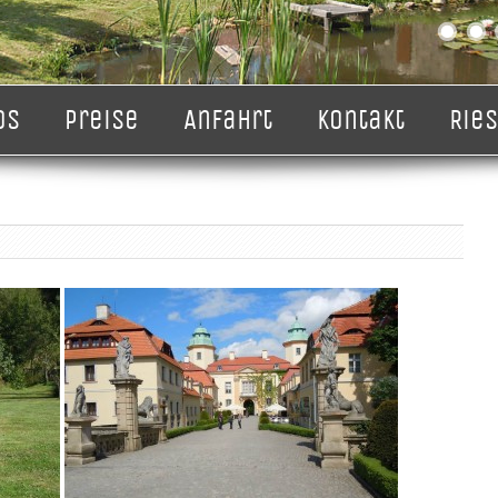
5
6
7
8
os
Preise
Anfahrt
Kontakt
Rie